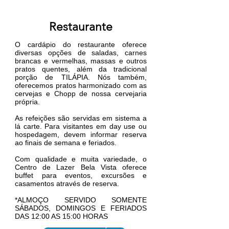
Restaurante
O cardápio do restaurante oferece
diversas opções de saladas, carnes
brancas e vermelhas, massas e outros
pratos quentes, além da tradicional
porção de TILÁPIA. Nós também,
oferecemos pratos harmonizado com as
cervejas e Chopp de nossa cervejaria
própria.
As refeições são servidas em sistema a
lá carte. Para visitantes em day use ou
hospedagem, devem informar reserva
ao finais de semana e feriados.
Com qualidade e muita variedade, o
Centro de Lazer Bela Vista oferece
buffet para eventos, excursões e
casamentos através de reserva.
*ALMOÇO SERVIDO SOMENTE
SÁBADOS, DOMINGOS E FERIADOS
DAS 12:00 AS 15:00 HORAS